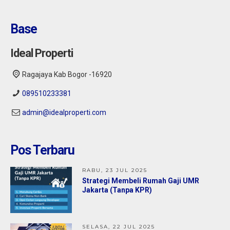
Base
Ideal Properti
Ragajaya Kab Bogor -16920
089510233381
admin@idealproperti.com
Pos Terbaru
RABU, 23 JUL 2025
Strategi Membeli Rumah Gaji UMR
Jakarta (Tanpa KPR)
SELASA, 22 JUL 2025