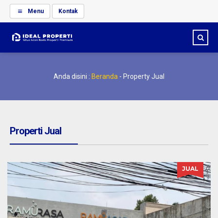
Menu
Kontak
Anda disini :
Beranda
-
Property Jual
Properti Jual
JUAL