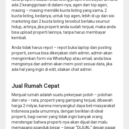
ada 2 keanggotaan di dalam-nya, agen dan top agen,
masing – masing memiliki kuota listing yang sama, 2
kuota listing, bedanya, untuk top agen, lebih di up dari sisi
marketing dan 2 kuota listing tersebut berlaku seumut
hidup, artinya, jika properti anda sudah terjual, maka anda
bisa upload properti lainnya, tanpa harus membayar
kembali.
Anda tidak harus repot – repot buka laptop dan posting
properti, semua bisa dikerjakan oleh admin, admin akan
mengirimkan form via WhatsApp atau email, anda bisa
mengisinya dan admin akan mem-post sesuai data, jika
ada hal yang ingin di edit, silakan chat admin.
Jual Rumah Cepat
Menjual rumah adalah suatu pekerjaan jodoh – jodohan
dan rata – rata, properti yang gampang terjual, dibawah
harga 2 milyar, karena menyangkut daya beli masyarakat
Indonesia pada umumnya, dengan beriklan di ideal
properti, bagi owner yang tidak ingin banyak orang
mendengar bahwa properti-nya akan dijual dan malu
memasang spanduk besar – besar “DIJUAL” depan pagar