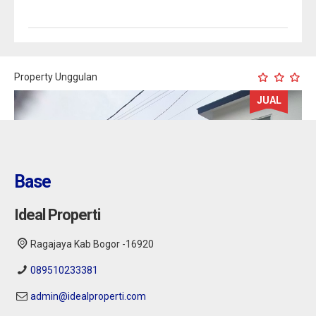
Property Unggulan
JUAL
Base
Ideal Properti
Ragajaya Kab Bogor -16920
089510233381
admin@idealproperti.com