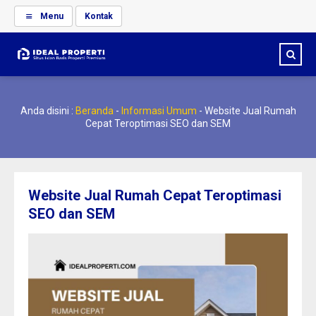
Menu
Kontak
Anda disini :
Beranda
-
Informasi Umum
-
Website Jual Rumah
Cepat Teroptimasi SEO dan SEM
Website Jual Rumah Cepat Teroptimasi
SEO dan SEM