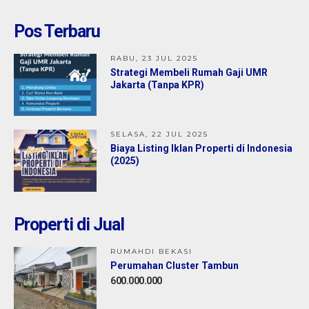
Bekasi : Perumahan Cluster Tambun
Pos Terbaru
Jual
600.000.000
RABU, 23 JUL 2025
Strategi Membeli Rumah Gaji UMR
Jakarta (Tanpa KPR)
SELASA, 22 JUL 2025
Biaya Listing Iklan Properti di Indonesia
(2025)
Properti di Jual
RUMAHDI BEKASI
Perumahan Cluster Tambun
600.000.000