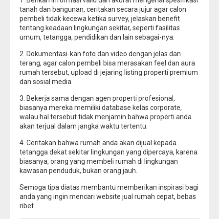
1. Berikan informasi valid dan akurat mengenai spesifikasi
tanah dan bangunan, ceritakan secara jujur agar calon
pembeli tidak kecewa ketika survey, jelaskan benefit
tentang keadaan lingkungan sekitar, seperti fasilitas
umum, tetangga, pendidikan dan lain sebagai-nya.
2. Dokumentasi-kan foto dan video dengan jelas dan
terang, agar calon pembeli bisa merasakan feel dan aura
rumah tersebut, upload di jejaring listing properti premium
dan sosial media.
3. Bekerja sama dengan agen properti profesional,
biasanya mereka memiliki database kelas corporate,
walau hal tersebut tidak menjamin bahwa properti anda
akan terjual dalam jangka waktu tertentu.
4. Ceritakan bahwa rumah anda akan dijual kepada
tetangga dekat sekitar lingkungan yang dipercaya, karena
biasanya, orang yang membeli rumah di lingkungan
kawasan penduduk, bukan orang jauh.
Semoga tipa diatas membantu memberikan inspirasi bagi
anda yang ingin mencari website jual rumah cepat, bebas
ribet.